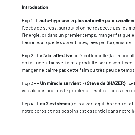
Introduction
Exp 1 -
L’auto-hypnose la plus naturelle pour canaliser
l’excès de stress, surtout si on ne respecte pas les m
l’énergie, or dans un premier temps, manger fatigue e
heure pour qu’elles soient intégrées par l’organisme.
Exp 2 -
La faim affective
ou émotionnelle (la reconnaitre
en fait une « fausse-faim » produite par un sentiment
manger ne calme pas cette faim ou très peu de temp
Exp 3 -
« Un miracle survient » (Steve de SHAZER)
: ce
visualisons une fois le problème résolu et nous déc
Exp 4 -
Les 2 extrêmes
(retrouver l’équilibre entre l’
notre corps et nos besoins est essentiel dans notre h