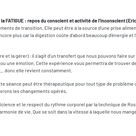
 la FATIGUE : repos du conscient et activité de l’inconscient (Er
oments de transition. Elle peut être à la source d’une prise alim
ncore plus car la digestion coûte d’abord beaucoup d’énergie et 
 et la gérer) : il s’agit d’un transfert que nous pouvons faire sur
 ou une émotion. Cette expérience vous permettra de trouver des
s… donc elle revient constamment.
tte séance peut être thérapeutique pour tout type de problème ca
ouvrons les changements opérés.
efficience et le respect du rythme corporel par la technique de Ro
armonie de vie. Que se soit dans la vitesse à laquelle nous mang