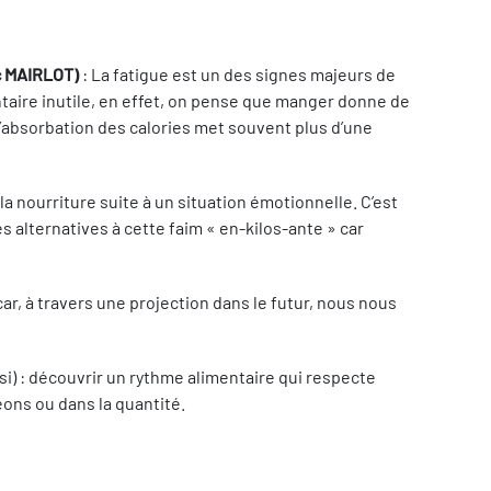
ic MAIRLOT)
: La fatigue est un des signes majeurs de
entaire inutile, en effet, on pense que manger donne de
l’absorbation des calories met souvent plus d’une
 la nourriture suite à un situation émotionnelle. C’est
 alternatives à cette faim « en-kilos-ante » car
r, à travers une projection dans le futur, nous nous
ssi) : découvrir un rythme alimentaire qui respecte
eons ou dans la quantité.