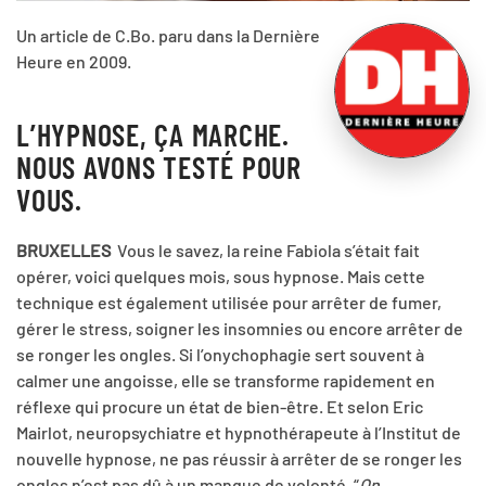
Un article de C.Bo. paru dans la Dernière
Heure en 2009.
L’HYPNOSE, ÇA MARCHE.
NOUS AVONS TESTÉ POUR
VOUS.
BRUXELLES
Vous le savez, la reine Fabiola s’était fait
opérer, voici quelques mois, sous hypnose. Mais cette
technique est également utilisée pour arrêter de fumer,
gérer le stress, soigner les insomnies ou encore arrêter de
se ronger les ongles. Si l’onychophagie sert souvent à
calmer une angoisse, elle se transforme rapidement en
réflexe qui procure un état de bien-être. Et selon Eric
Mairlot, neuropsychiatre et hypnothérapeute à l’Institut de
nouvelle hypnose, ne pas réussir à arrêter de se ronger les
ongles n’est pas dû à un manque de volonté. “
On