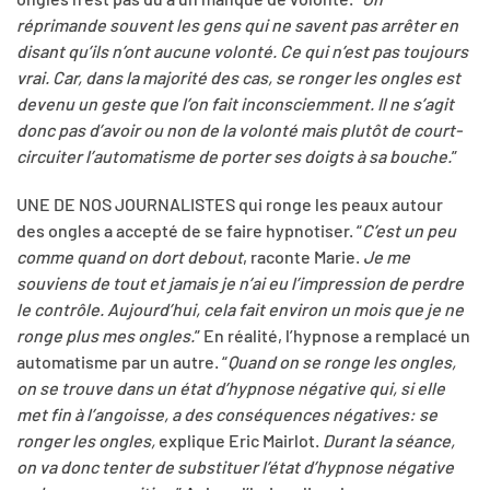
réprimande souvent les gens qui ne savent pas arrêter en
disant qu’ils n’ont aucune volonté. Ce qui n’est pas toujours
vrai. Car, dans la majorité des cas, se ronger les ongles est
devenu un geste que l’on fait inconsciemment. Il ne s’agit
donc pas d’avoir ou non de la volonté mais plutôt de court-
circuiter l’automatisme de porter ses doigts à sa bouche.
”
UNE DE NOS JOURNALISTES qui ronge les peaux autour
des ongles a accepté de se faire hypnotiser. “
C’est un peu
comme quand on dort debout
, raconte Marie.
Je me
souviens de tout et jamais je n’ai eu l’impression de perdre
le contrôle. Aujourd’hui, cela fait environ un mois que je ne
ronge plus mes ongles.
” En réalité, l’hypnose a remplacé un
automatisme par un autre. “
Quand on se ronge les ongles,
on se trouve dans un état d’hypnose négative qui, si elle
met fin à l’angoisse, a des conséquences négatives: se
ronger les ongles,
explique Eric Mairlot.
Durant la séance,
on va donc tenter de substituer l’état d’hypnose négative