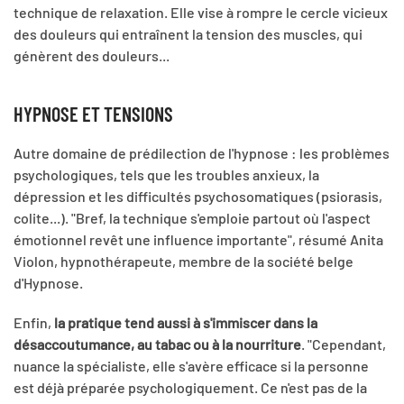
technique de relaxation. Elle vise à rompre le cercle vicieux
des douleurs qui entraînent la tension des muscles, qui
génèrent des douleurs...
HYPNOSE ET TENSIONS
Autre domaine de prédilection de l'hypnose : les problèmes
psychologiques, tels que les troubles anxieux, la
dépression et les difficultés psychosomatiques (psiorasis,
colite...). "Bref, la technique s'emploie partout où l'aspect
émotionnel revêt une influence importante", résumé Anita
Violon, hypnothérapeute, membre de la société belge
d'Hypnose.
Enfin,
la pratique tend aussi à s'immiscer dans la
désaccoutumance, au tabac ou à la nourriture
. "Cependant,
nuance la spécialiste, elle s'avère efficace si la personne
est déjà préparée psychologiquement. Ce n'est pas de la