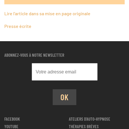
Lire l'article dans sa mise en page originale
Presse écrite
ABONNEZ-VOUS À NOTRE NEWSLETTER
OK
FACEBOOK
ATELIERS D'AUTO-HYPNOSE
YOUTUBE
THÉRAPIES BRÈVES