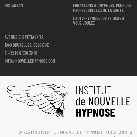
INSTAGRAM
FORMATIONS À L'HYPNOSE POUR LES
PROFESSIONNELS DE LA SANTÉ
L'AUTO-HYPNOSE, OÙ ET QUAND
VOUS VOULEZ
AVENUE DUCPÉTIAUX 72
1060 BRUXELLES, BELGIQUE
T.
+32 (0)2 538 38 10
INFO@NOUVELLEHYPNOSE.COM
© 2021 INSTITUT DE NOUVELLE HYPNOSE. TOUS DROITS