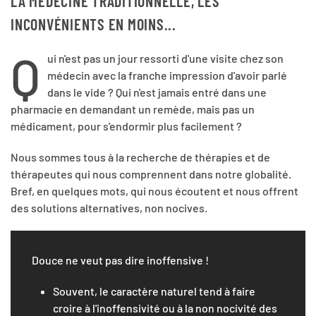
LA MÉDECINE TRADITIONNELLE, LES
INCONVÉNIENTS EN MOINS...
Q
ui n'est pas un jour ressorti d'une visite chez son
médecin avec la franche impression d'avoir parlé
dans le vide ? Qui n'est jamais entré dans une
pharmacie en demandant un remède, mais pas un
médicament, pour s'endormir plus facilement ?
Nous sommes tous à la recherche de thérapies et de
thérapeutes qui nous comprennent dans notre globalité.
Bref, en quelques mots, qui nous écoutent et nous offrent
des solutions alternatives, non nocives.
Douce ne veut pas dire inoffensive !
Souvent, le caractère naturel tend à faire
croire à l'inoffensivité ou à la non nocivité des