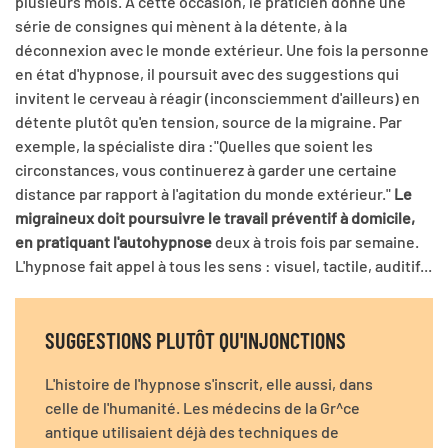
plusieurs mois. A cette occasion, le praticien donne une
série de consignes qui mènent à la détente, à la
déconnexion avec le monde extérieur. Une fois la personne
en état d'hypnose, il poursuit avec des suggestions qui
invitent le cerveau à réagir (inconsciemment d'ailleurs) en
détente plutôt qu'en tension, source de la migraine. Par
exemple, la spécialiste dira :"Quelles que soient les
circonstances, vous continuerez à garder une certaine
distance par rapport à l'agitation du monde extérieur."
Le
migraineux doit poursuivre le travail préventif à domicile,
en pratiquant l'autohypnose
deux à trois fois par semaine.
L'hypnose fait appel à tous les sens : visuel, tactile, auditif...
SUGGESTIONS PLUTÔT QU'INJONCTIONS
L'histoire de l'hypnose s'inscrit, elle aussi, dans
celle de l'humanité. Les médecins de la Gr^ce
antique utilisaient déjà des techniques de