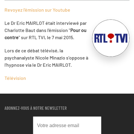
Revoyez l'émission sur Youtube
Le Dr Eric MAIRLOT était interviewé par
Charlotte Baut dans l'émission "
Pour ou
contre
" sur RTL TVI, le 7 mai 2015.
Lors de ce débat télévisé, la
psychanalyste Nicole Minazio s’oppose à
l'hypnose via le Dr Eric MAIRLOT.
Télévision
ABONNEZ-VOUS À NOTRE NEWSLETTER