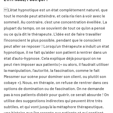
L'état hypnotique est un état complètement naturel, que
tout le monde peut atteindre, et cela n'a rien à voir avec le
sommeil. Au contraire, c'est une concentration éveillée. La
plupart du temps, on se souvient de tout ce qu'on a pensé
ou ce qu'a dit le thérapeute. L'idée est de faire travailler
l'inconscient le plus possible, pendant que le conscient
peut aller se reposer ! Lorsqu'un thérapeute a induit un état
hypnotique, il ne fait qu'aider son patient à rentrer dans un
état d'auto-hypnose. Cela explique déjà pourquoi on ne
peut rien imposer aux patients (« ou alors, il faudrait utiliser
la manipulation, l'autorité, la fascination, comme le fait
Messmer sur scène pour dominer son client, ou plutôt son
cobaye »). Nous, en thérapie, on refuse de rentrer dans ces
options de domination ou de fascination. On ne demande
pas à nos patients d'obéir pour guérir, ce serait absurde ! On
utilise des suggestions indirectes qui peuvent être très
subtiles, et qui vont jusqu'à la métaphore thérapeutique,
une histoire que l'on raconte aux patients et qui contient