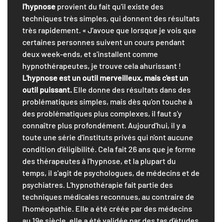
l'hypnose
provient du fait qu'il existe des
techniques très simples, qui donnent des résultats
très rapidement. « J'avoue que lorsque je vois que
certaines personnes suivent un cours pendant
deux week-ends, et s'installent comme
hypnothérapeutes, je trouve cela ahurissant !
L'hypnose est un outil merveilleux, mais c'est un
outil puissant.
Elle donne des résultats dans des
problématiques simples, mais dès qu'on touche à
des problématiques plus complexes, il faut s'y
connaître plus profondément. Aujourd'hui, il y a
toute une série d'instituts privés qui n'ont aucune
condition d'éligibilité. Cela fait 26 ans que je forme
des thérapeutes à l'hypnose, et la plupart du
temps, il s'agit de psychologues, de médecins et de
psychiatres. L'hypnothérapie fait partie des
techniques médicales reconnues, au contraire de
l'homéopathie. Elle a été créée par des médecins
au 19e siècle, elle a été validée par des tas d'études