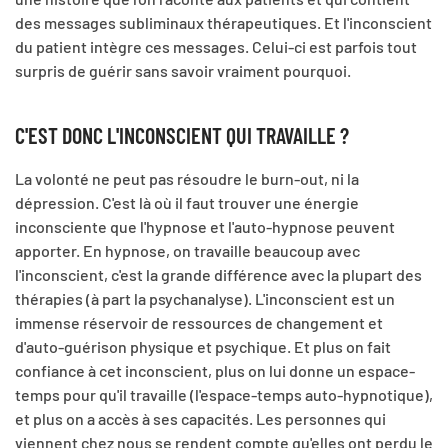
des messages subliminaux thérapeutiques. Et l'inconscient
du patient intègre ces messages. Celui-ci est parfois tout
surpris de guérir sans savoir vraiment pourquoi.
C'EST DONC L'INCONSCIENT QUI TRAVAILLE ?
La volonté ne peut pas résoudre le burn-out, ni la
dépression. C'est là où il faut trouver une énergie
inconsciente que l'hypnose et l'auto-hypnose peuvent
apporter. En hypnose, on travaille beaucoup avec
l'inconscient, c'est la grande différence avec la plupart des
thérapies (à part la psychanalyse). L'inconscient est un
immense réservoir de ressources de changement et
d'auto-guérison physique et psychique. Et plus on fait
confiance à cet inconscient, plus on lui donne un espace-
temps pour qu'il travaille (l'espace-temps auto-hypnotique),
et plus on a accès à ses capacités. Les personnes qui
viennent chez nous se rendent compte qu'elles ont perdu le