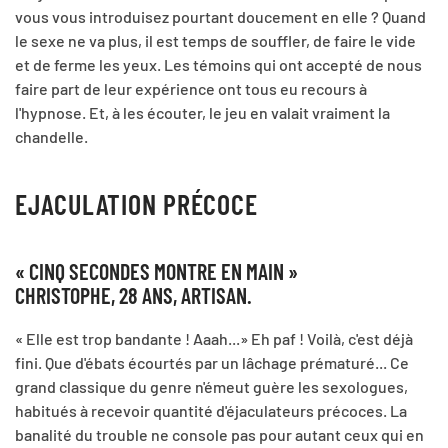
vous vous introduisez pourtant doucement en elle ? Quand
le sexe ne va plus, il est temps de souffler, de faire le vide
et de ferme les yeux. Les témoins qui ont accepté de nous
faire part de leur expérience ont tous eu recours à
l'hypnose. Et, à les écouter, le jeu en valait vraiment la
chandelle.
EJACULATION PRÉCOCE
« CINQ SECONDES MONTRE EN MAIN »
CHRISTOPHE, 28 ANS, ARTISAN.
« Elle est trop bandante ! Aaah...» Eh paf ! Voilà, c'est déjà
fini. Que d'ébats écourtés par un lâchage prématuré... Ce
grand classique du genre n'émeut guère les sexologues,
habitués à recevoir quantité d'éjaculateurs précoces. La
banalité du trouble ne console pas pour autant ceux qui en