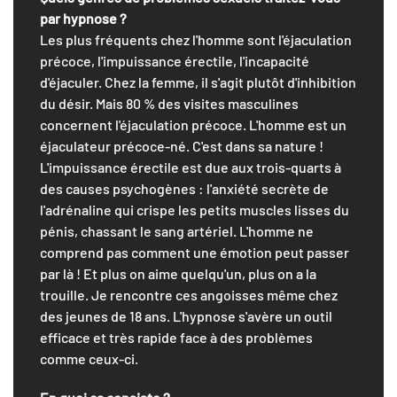
par hypnose ?
Les plus fréquents chez l'homme sont l'éjaculation
précoce, l'impuissance érectile, l'incapacité
d'éjaculer. Chez la femme, il s'agit plutôt d'inhibition
du désir. Mais 80 % des visites masculines
concernent l'éjaculation précoce. L'homme est un
éjaculateur précoce-né. C'est dans sa nature !
L'impuissance érectile est due aux trois-quarts à
des causes psychogènes : l'anxiété secrète de
l'adrénaline qui crispe les petits muscles lisses du
pénis, chassant le sang artériel. L'homme ne
comprend pas comment une émotion peut passer
par là ! Et plus on aime quelqu'un, plus on a la
trouille. Je rencontre ces angoisses même chez
des jeunes de 18 ans. L'hypnose s'avère un outil
efficace et très rapide face à des problèmes
comme ceux-ci.