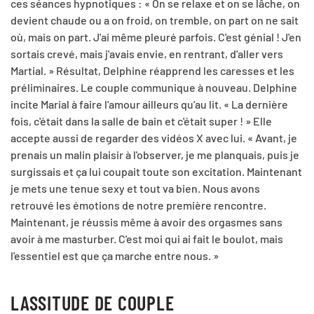
ces séances hypnotiques : « On se relaxe et on se lâche, on
devient chaude ou a on froid, on tremble, on part on ne sait
où, mais on part. J'ai même pleuré parfois. C'est génial ! J'en
sortais crevé, mais j'avais envie, en rentrant, d'aller vers
Martial. » Résultat, Delphine réapprend les caresses et les
préliminaires. Le couple communique à nouveau. Delphine
incite Marial à faire l'amour ailleurs qu'au lit. « La dernière
fois, c'était dans la salle de bain et c'était super ! » Elle
accepte aussi de regarder des vidéos X avec lui. « Avant, je
prenais un malin plaisir à l'observer, je me planquais, puis je
surgissais et ça lui coupait toute son excitation. Maintenant
je mets une tenue sexy et tout va bien. Nous avons
retrouvé les émotions de notre première rencontre.
Maintenant, je réussis même à avoir des orgasmes sans
avoir à me masturber. C'est moi qui ai fait le boulot, mais
l'essentiel est que ça marche entre nous. »
LASSITUDE DE COUPLE