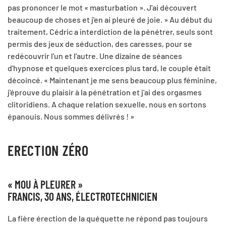
pas prononcer le mot « masturbation ». J'ai découvert
beaucoup de choses et j'en ai pleuré de joie. » Au début du
traitement, Cédric a interdiction de la pénétrer, seuls sont
permis des jeux de séduction, des caresses, pour se
redécouvrir l'un et l'autre. Une dizaine de séances
d'hypnose et quelques exercices plus tard, le couple était
décoincé. « Maintenant je me sens beaucoup plus féminine,
j'éprouve du plaisir à la pénétration et j'ai des orgasmes
clitoridiens. A chaque relation sexuelle, nous en sortons
épanouis. Nous sommes délivrés ! »
ERECTION ZÉRO
« MOU À PLEURER »
FRANCIS, 30 ANS, ÉLECTROTECHNICIEN
La fière érection de la quéquette ne répond pas toujours