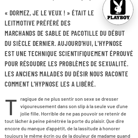
« DORMEZ, JE LE VEUX ! » ÉTAIT LE
LEITMOTIVE PRÉFÉRÉ DES
MARCHANDS DE SABLE DE PACOTILLE DU DÉBUT
DU SIÈCLE DERNIER. AUJOURD'HUI, L'HYPNOSE
EST UNE TECHNIQUE SCIENTIFIQUEMENT ÉPROUVÉ
POUR RÉSOUDRE LES PROBLÈMES DE SEXUALITÉ.
LES ANCIENS MALADES DU DÉSIR NOUS RACONTE
COMMENT L'HYPNOSE LES A LIBÉRÉ.
T
ragique de ne plus sentir son sexe se dresser
vigoureusement dans son slip à la seule vue d'une
jolie fille. Horrible de ne pas pouvoir se retenir de
tout lâcher à peine pénétrée la porte du plaisir. Que dire
encore du manque d'appétit, de la lassitude à honorer
toujours le même écrin ou de la douleur de madame quand