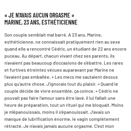
« JE N'AVAIS AUCUN ORGASME »
MARINE, 23 ANS, ESTHÉTICIENNE
Son couple semblait mal barré. A 23 ans, Marine,
esthéticienne, ne connaissait pratiquement rien au sexe
quand elle a rencontré Cédric, un étudiant de 22 ans encore
puceau. Au départ, chacun vivant chez ses parents, ils
n'avaient pas beaucoup d'occasions de s'ébattre. Les rares
et furtives étreintes vécues auparavant par Marine ne
l'avaient pas emballée. « Les mecs me sautaient dessus
plus qu'autre chose. J'ignorais tout du plaisir. » Quand le
couple décide de vivre ensemble, ça coince. « Cédric ne
pouvait pas faire l'amour sans être lavé, il lui fallait une
heure de préparation, tout un rituel qui me bloquait. Moins
je m'épanouissais, moins il s'épanouissait. J'avais un
manque de lubrification énorme, le vagin complètement
rétracté. Je n'avais jamais aucune orgasme. C'est mon