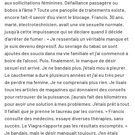
aux sollicitations féminines. Défaillance passagère ou
bobos à l'âme ? Toute une panoplie de traitements existe,
encore fait-il savoir d'où vient le blocage. Francis, 30 ans,
marié, électrotechnicien, avait une vie sexuelle normale,
jusqu'à cette impuissance qui se déclare quand il décide
d'arrêter de fumer : « Je ressentais un véritable manque et
je suis devenu dépressif. Au sevrage du tabac se sont
ajoutés des soucis dans ma vie familiale et j'ai commencé à
boire de l'alcool. Puis, finalement, le manque de désir
sexuel est arrivé. Je ne bandais plus, j'étais mou à pleurer.
Le cauchemar a duré plusieurs années et j'ai eu très peur
de perdre ma femme. Je ne comprenais plus rien. Je lisais
tous les articles de magazines qui donnaient des conseils
pour retrouver de la puissance, j'aurais fait des kilomètres
pour avoir une solution à mes problèmes. J'étais prêt à tout.
Il fallait que je prenne le taureau par les cornes. » Francis
consulte des médecins, essaye diverses thérapies, sans
succès. Le Viagra n'apporte pas les résultats escomptés. «
Je bandais, mais le désir manquait toujours. J'en étais