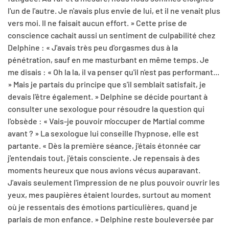
l'un de l'autre. Je n'avais plus envie de lui, et il ne venait plus
vers moi. Il ne faisait aucun effort. » Cette prise de
conscience cachait aussi un sentiment de culpabilité chez
Delphine : « J'avais très peu d'orgasmes dus à la
pénétration, sauf en me masturbant en même temps. Je
me disais : « Oh la la, il va penser qu'il n'est pas performant...
» Mais je partais du principe que s'il semblait satisfait, je
devais l'être également. » Delphine se décide pourtant à
consulter une sexologue pour résoudre la question qui
l'obsède : « Vais-je pouvoir m'occuper de Martial comme
avant ? » La sexologue lui conseille l'hypnose, elle est
partante. « Dès la première séance, j'étais étonnée car
j'entendais tout, j'étais consciente. Je repensais à des
moments heureux que nous avions vécus auparavant.
J'avais seulement l'impression de ne plus pouvoir ouvrir les
yeux, mes paupières étaient lourdes, surtout au moment
où je ressentais des émotions particulières, quand je
parlais de mon enfance. » Delphine reste bouleversée par