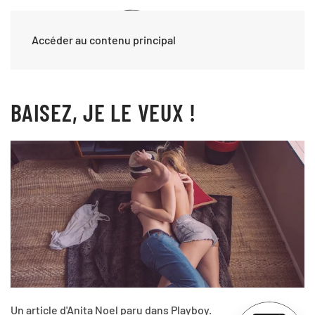
Accéder au contenu principal
BAISEZ, JE LE VEUX !
Un article d'Anita Noel paru dans Playboy.