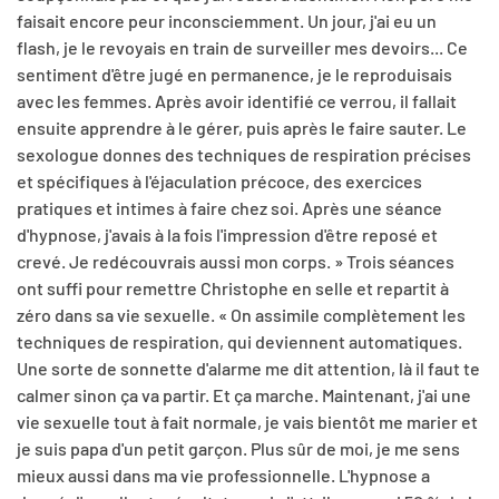
faisait encore peur inconsciemment. Un jour, j'ai eu un
flash, je le revoyais en train de surveiller mes devoirs... Ce
sentiment d'être jugé en permanence, je le reproduisais
avec les femmes. Après avoir identifié ce verrou, il fallait
ensuite apprendre à le gérer, puis après le faire sauter. Le
sexologue donnes des techniques de respiration précises
et spécifiques à l'éjaculation précoce, des exercices
pratiques et intimes à faire chez soi. Après une séance
d'hypnose, j'avais à la fois l'impression d'être reposé et
crevé. Je redécouvrais aussi mon corps. » Trois séances
ont suffi pour remettre Christophe en selle et repartit à
zéro dans sa vie sexuelle. « On assimile complètement les
techniques de respiration, qui deviennent automatiques.
Une sorte de sonnette d'alarme me dit attention, là il faut te
calmer sinon ça va partir. Et ça marche. Maintenant, j'ai une
vie sexuelle tout à fait normale, je vais bientôt me marier et
je suis papa d'un petit garçon. Plus sûr de moi, je me sens
mieux aussi dans ma vie professionnelle. L'hypnose a