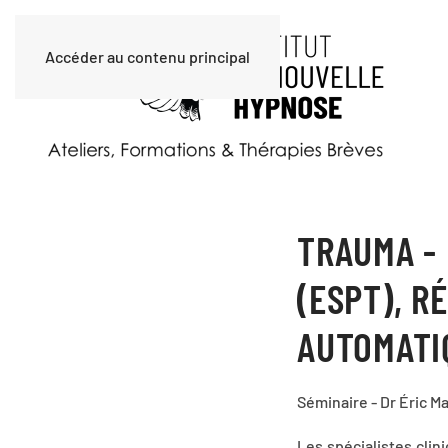
Accéder au contenu principal
TRAUMA -
(ESPT), R
AUTOMATI
Séminaire - Dr Éric Ma
Les spécialistes clin