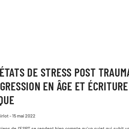
 ÉTATS DE STRESS POST TRAUM
ÉGRESSION EN ÂGE ET ÉCRITURE
QUE
irlot - 15 mai 2022
iciens de l'ESPT se rendent bien compte qu’un sujet qui subit 