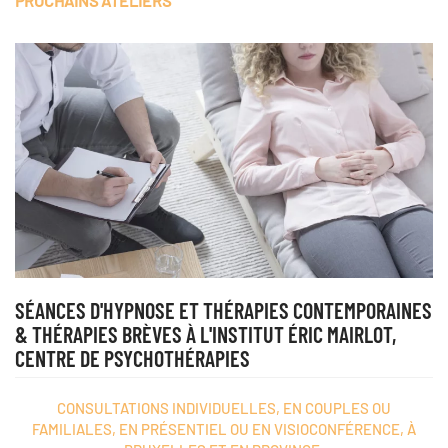
PROCHAINS ATELIERS
SÉANCES D'HYPNOSE ET THÉRAPIES CONTEMPORAINES
& THÉRAPIES BRÈVES À L'INSTITUT ÉRIC MAIRLOT,
CENTRE DE PSYCHOTHÉRAPIES
CONSULTATIONS INDIVIDUELLES, EN COUPLES OU
FAMILIALES
, EN PRÉSENTIEL OU EN VISIOCONFÉRENCE, À