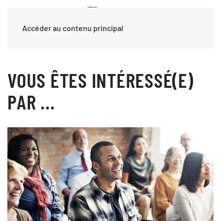
Accéder au contenu principal
VOUS ÊTES INTÉRESSÉ(E)
PAR ...