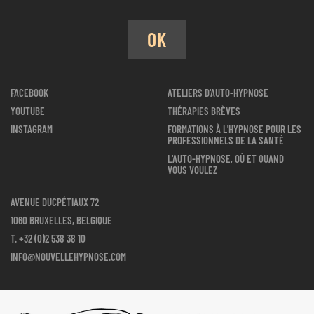
OK
FACEBOOK
ATELIERS D'AUTO-HYPNOSE
YOUTUBE
THÉRAPIES BRÈVES
INSTAGRAM
FORMATIONS À L'HYPNOSE POUR LES
PROFESSIONNELS DE LA SANTÉ
L'AUTO-HYPNOSE, OÙ ET QUAND
VOUS VOULEZ
AVENUE DUCPÉTIAUX 72
1060 BRUXELLES, BELGIQUE
T.
+32 (0)2 538 38 10
INFO@NOUVELLEHYPNOSE.COM