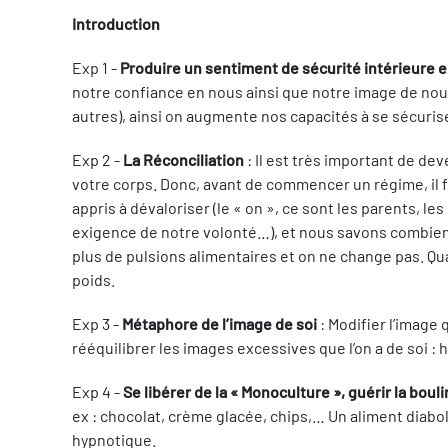
Introduction
Exp 1 -
Produire un sentiment de sécurité intérieure e
notre confiance en nous ainsi que notre image de nous
autres), ainsi on augmente nos capacités à se sécurise
Exp 2 -
La Réconciliation
: Il est très important de de
votre corps. Donc, avant de commencer un régime, il fau
appris à dévaloriser (le « on », ce sont les parents, 
exigence de notre volonté…), et nous savons combien 
plus de pulsions alimentaires et on ne change pas. Qu
poids.
Exp 3 -
Métaphore de l’image de soi
: Modifier l’image
rééquilibrer les images excessives que l’on a de soi :
Exp 4 -
Se libérer de la « Monoculture », guérir la boul
ex : chocolat, crème glacée, chips,… Un aliment diaboli
hypnotique.