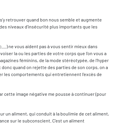
e s’y retrouver quand bon nous semble et augmente
des niveaux d’insécurité plus importants que les
tc.…) ne vous aident pas à vous sentir mieux dans
oiser la ou les parties de votre corps que l’on vous a
 magazines féminins, de la mode stéréotypée, de l’hyper
 donc quand on rejette des parties de son corps, on a
nger les comportements qui entretiennent l’excès de
) car cette image négative me pousse à continuer (pour
ur un aliment, qui conduit à la boulimie de cet aliment,
sance sur le subconscient. C’est un aliment