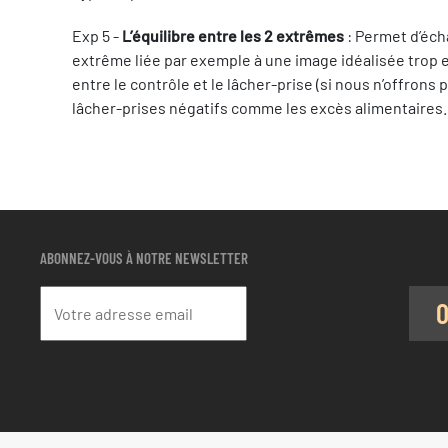
Exp 5 -
L’équilibre entre les 2 extrêmes
: Permet d’éch
extrême liée par exemple à une image idéalisée trop e
entre le contrôle et le lâcher-prise (si nous n’offro
lâcher-prises négatifs comme les excès alimentaires.
ABONNEZ-VOUS À NOTRE NEWSLETTER