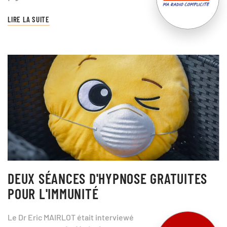
LIRE LA SUITE
DEUX SÉANCES D'HYPNOSE GRATUITES
POUR L'IMMUNITÉ
Le Dr Eric MAIRLOT était interviewé