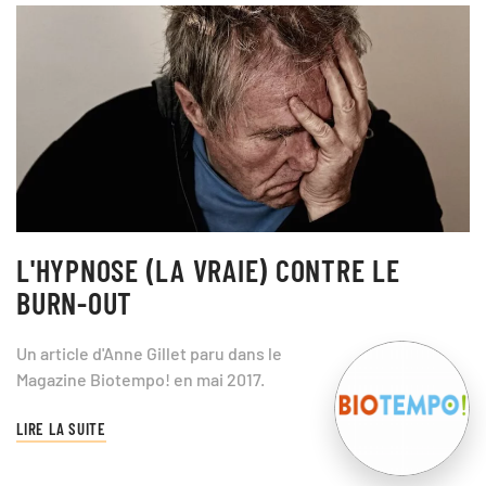
L'HYPNOSE (LA VRAIE) CONTRE LE
BURN-OUT
Un article d'Anne Gillet paru dans le
Magazine Biotempo! en mai 2017.
LIRE LA SUITE