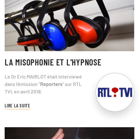
LA MISOPHONIE ET L'HYPNOSE
Le Dr Eric MAIRLOT était interviewé
dans l'émission "
Reporters
" sur RTL
TVI, en avril 2018.
LIRE LA SUITE