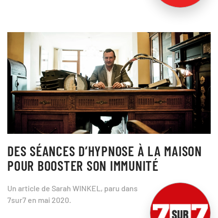
DES SÉANCES D’HYPNOSE À LA MAISON
POUR BOOSTER SON IMMUNITÉ
Un article de Sarah WINKEL, paru dans
7sur7 en mai 2020.