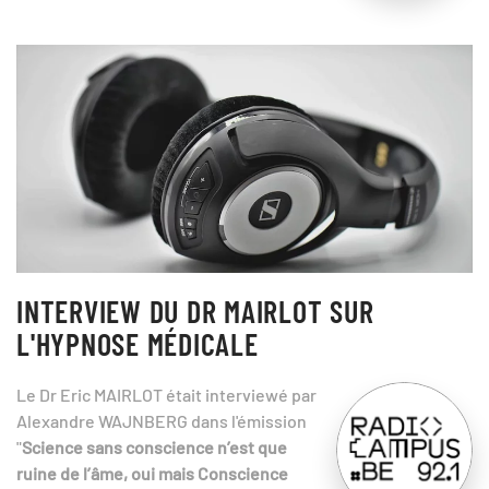
INTERVIEW DU DR MAIRLOT SUR
L'HYPNOSE MÉDICALE
Le Dr Eric MAIRLOT était interviewé par
Alexandre WAJNBERG dans l'émission
"
Science sans conscience n’est que
ruine de l’âme, oui mais Conscience