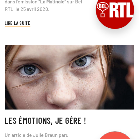
dans l'émission "
La Matinale
" sur Bel
RTL, le 25 avril 2020.
LIRE LA SUITE
LES ÉMOTIONS, JE GÈRE !
Un article de Julie Braun paru