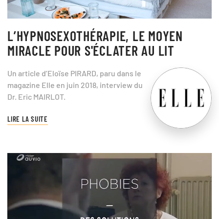
L’HYPNOSEXOTHÉRAPIE, LE MOYEN
MIRACLE POUR S'ÉCLATER AU LIT
Un article d’Eloïse PIRARD, paru dans le
magazine Elle en juin 2018, interview du
Dr. Eric MAIRLOT.
LIRE LA SUITE