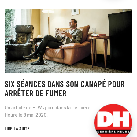
SIX SÉANCES DANS SON CANAPÉ POUR
ARRÊTER DE FUMER
Un article de E. W., paru dans la Dernière
Heure le 8 mai 2020.
LIRE LA SUITE