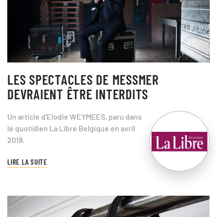
LES SPECTACLES DE MESSMER
DEVRAIENT ÊTRE INTERDITS
Un article d'Elodie WEYMEES, paru dans
le quotidien La Libre Belgique en avril
2018.
LIRE LA SUITE