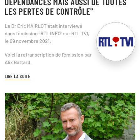
DÉPENDANCES MAIS AUSSI DE TOUTES
LES PERTES DE CONTRÔLE"
Le Dr Eric MAIRLOT était interviewé
dans l'émission "
RTL INFO
" sur RTL TVI,
le 09 novembre 2021.
Voici la retranscription de l'émission par
Alix Battard.
LIRE LA SUITE