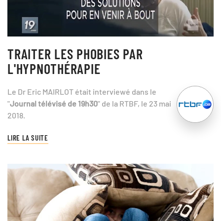
TRAITER LES PHOBIES PAR
L'HYPNOTHÉRAPIE
Le Dr Eric MAIRLOT était interviewé dans le
"
Journal télévisé de 19h30
" de la RTBF, le 23 mai
2018.
LIRE LA SUITE