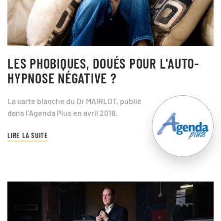
LES PHOBIQUES, DOUÉS POUR L'AUTO-
HYPNOSE NÉGATIVE ?
La carte blanche du Dr MAIRLOT, publié
dans l’Agenda Plus en avril 2018.
LIRE LA SUITE