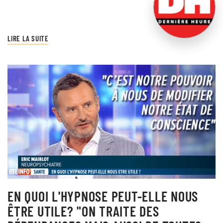
LIRE LA SUITE
EN QUOI L'HYPNOSE PEUT-ELLE NOUS
ÊTRE UTILE? "ON TRAITE DES