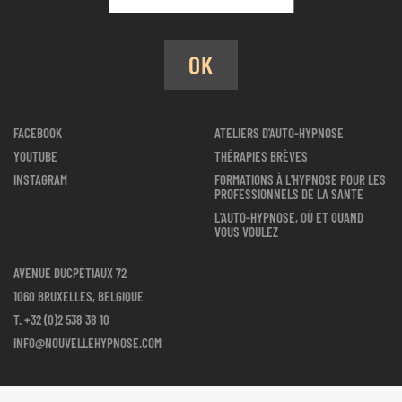
OK
FACEBOOK
ATELIERS D'AUTO-HYPNOSE
YOUTUBE
THÉRAPIES BRÈVES
INSTAGRAM
FORMATIONS À L'HYPNOSE POUR LES
PROFESSIONNELS DE LA SANTÉ
L'AUTO-HYPNOSE, OÙ ET QUAND
VOUS VOULEZ
AVENUE DUCPÉTIAUX 72
1060 BRUXELLES, BELGIQUE
T.
+32 (0)2 538 38 10
INFO@NOUVELLEHYPNOSE.COM