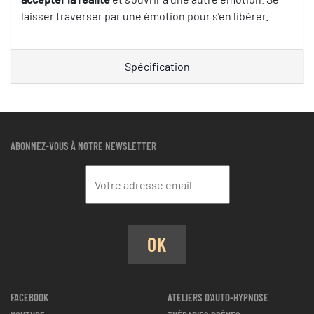
laisser traverser par une émotion pour s’en libérer.
Spécification
ABONNEZ-VOUS À NOTRE NEWSLETTER
OK
FACEBOOK
ATELIERS D'AUTO-HYPNOSE