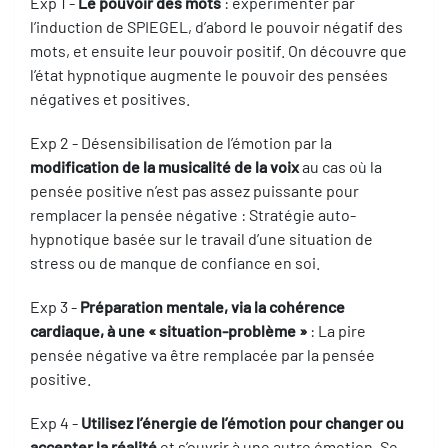
Exp 1 -
Le pouvoir des mots
: expérimenter par
l’induction de SPIEGEL, d’abord le pouvoir négatif des
mots, et ensuite leur pouvoir positif. On découvre que
l’état hypnotique augmente le pouvoir des pensées
négatives et positives.
Exp 2 - Désensibilisation de l’émotion par la
modification de la musicalité de la voix
au cas où la
pensée positive n’est pas assez puissante pour
remplacer la pensée négative : Stratégie auto-
hypnotique basée sur le travail d’une situation de
stress ou de manque de confiance en soi.
Exp 3 -
Préparation mentale, via la cohérence
cardiaque, à une « situation-problème »
: La pire
pensée négative va être remplacée par la pensée
positive.
Exp 4 -
Utilisez l’énergie de l’émotion pour changer ou
accepter la réalité
et s’ouvrir à une autre émotion. Se