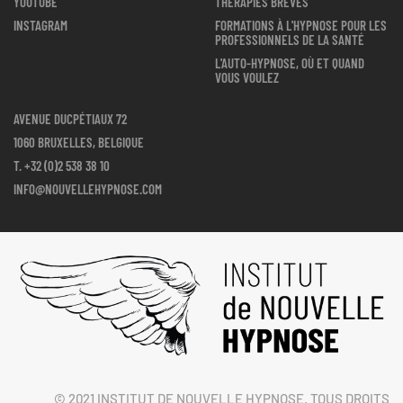
YOUTUBE
THÉRAPIES BRÈVES
INSTAGRAM
FORMATIONS À L'HYPNOSE POUR LES
PROFESSIONNELS DE LA SANTÉ
L'AUTO-HYPNOSE, OÙ ET QUAND
VOUS VOULEZ
AVENUE DUCPÉTIAUX 72
1060 BRUXELLES, BELGIQUE
T.
+32 (0)2 538 38 10
INFO@NOUVELLEHYPNOSE.COM
© 2021 INSTITUT DE NOUVELLE HYPNOSE. TOUS DROITS