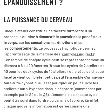
ÉPANOUISSEMENT ?
LA PUISSANCE DU CERVEAU
Chaque atelier constitue une facette différente d’un
processus qui vise à
découvrir le pouvoir de la pensée sur
le corps
, sur les
sensations
, les
émotions
et sur
les
comportements
. Le processus hypnotique permet
l’apprentissage de la maîtrise des "
contrôles indirects
".
L’ensemble de chaque cycle peut se représenter comme un
diamant à 8 ou 40 facettes (8 pour les cycles de 2 ateliers et
40 pour les deux cycles de 10 ateliers), et le vécu de chaque
facette vient compléter petit à petit l’ensemble d’un savoir-
faire auto-hypnotique. C’est pourquoi on peut suivre les
ateliers d'auto-hypnose dans le désordre (commencer par
exemple par le
S4
ou le
A6)
. L’ensemble de chaque cycle
peut être suivi dans l’ordre ou dans le désordre. En effet,
chaque nouvelle information est gérée comme une