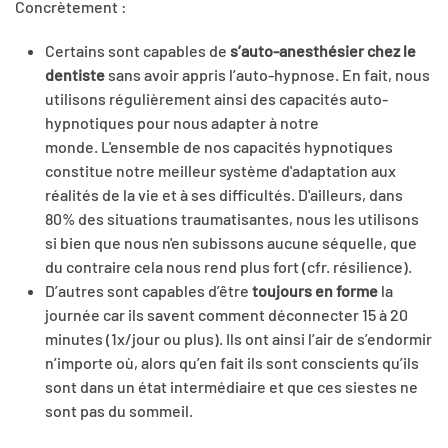
Concrètement :
Certains sont capables de
s’auto-anesthésier chez le
dentiste
sans avoir appris l’auto-hypnose. En fait, nous
utilisons régulièrement ainsi des capacités auto-
hypnotiques pour nous adapter à notre
monde. L'ensemble de nos capacités hypnotiques
constitue notre meilleur système d'adaptation aux
réalités de la vie et à ses difficultés. D'ailleurs, dans
80% des situations traumatisantes, nous les utilisons
si bien que nous n'en subissons aucune séquelle, que
du contraire cela nous rend plus fort (cfr. résilience).
D’autres sont capables d’être
toujours en forme
la
journée car ils savent comment déconnecter 15 à 20
minutes (1x/jour ou plus). Ils ont ainsi l’air de s’endormir
n’importe où, alors qu’en fait ils sont conscients qu’ils
sont dans un état intermédiaire et que ces siestes ne
sont pas du sommeil.