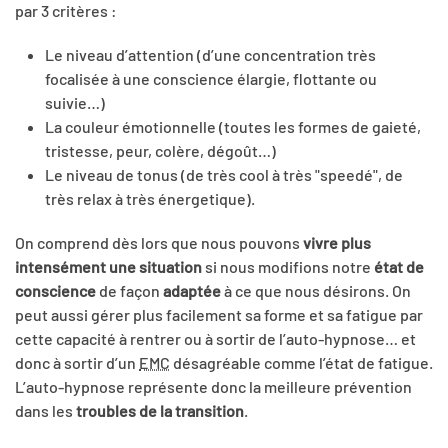
par 3 critères :
Le niveau d’attention (d’une concentration très
focalisée à une conscience élargie, flottante ou
suivie…)
La couleur émotionnelle (toutes les formes de gaieté,
tristesse, peur, colère, dégoût…)
Le niveau de tonus (de très cool à très "speedé", de
très relax à très énergetique).
On comprend dès lors que nous pouvons
vivre plus
intensément une situation
si nous modifions notre
état de
conscience
de façon
adaptée
à ce que nous désirons. On
peut aussi gérer plus facilement sa forme et sa fatigue par
cette capacité à rentrer ou à sortir de l’auto-hypnose… et
donc à sortir d’un
EMC
désagréable comme l’état de fatigue.
L’auto-hypnose représente donc la meilleure prévention
dans les
troubles de la transition
.