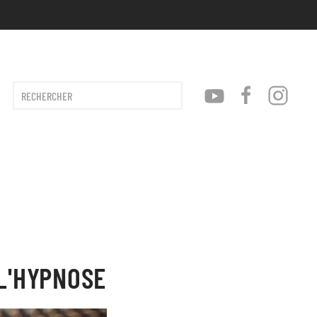
Type 2 or more characters for results.
L'HYPNOSE