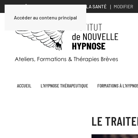
VOUS ÊTES UN PROFESSIONNEL DE LA SANTÉ ∣
MODIFIER
Accéder au contenu principal
ACCUEIL
L'HYPNOSE THÉRAPEUTIQUE
FORMATIONS À L'HYPNO
LE TRAIT