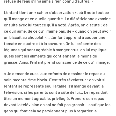
refuse de l'eau s'il n'a jamais rien connu d'autres. »
L'enfant tient un « cahier d'observation », où il note tout ce
qu'il mange et en quelle quantité. La diététicienne examine
ensuite avec lui tout ce qu'il a noté. Après, on discute : de
ce qu'il aime, de ce qu'il n'aime pas, de « quand on peut avoir
un biscuit au chocolat »… L'enfant apprend à couper une
tomate en quatre et à la savourer. On lui présente des
légumes qui sont agréable à manger crus, on lui explique
quels sont les aliments qui contiennent le moins de
graisse. Ainsi, l'enfant prend conscience de ce qu'il mange.
« Je demande aussi aux enfants de dessiner le repas du
soir, raconte Mme Mozin. C'est très révélateur : on voit si
l'enfant se représente seul la table, s'il mange devant la
télévision, si les parents sont à côté de lui… Le repas doit
être un moment agréable, privilégié. Prendre son repas
devant la télévision en soi ne fait pas grossir… sauf que les
gens qui font cela ne parviennent plus à regarder la