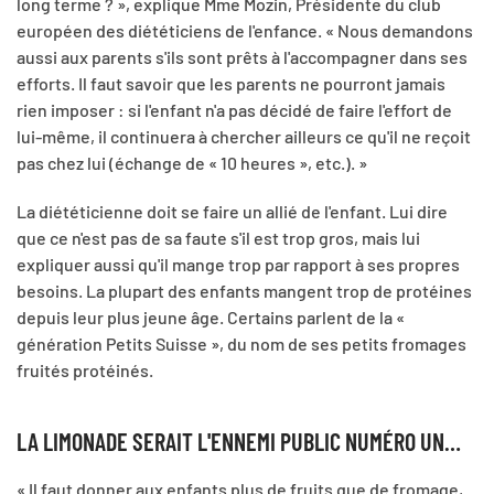
long terme ? », explique Mme Mozin, Présidente du club
européen des diététiciens de l'enfance. « Nous demandons
aussi aux parents s'ils sont prêts à l'accompagner dans ses
efforts. Il faut savoir que les parents ne pourront jamais
rien imposer : si l'enfant n'a pas décidé de faire l'effort de
lui-même, il continuera à chercher ailleurs ce qu'il ne reçoit
pas chez lui (échange de « 10 heures », etc.). »
La diététicienne doit se faire un allié de l'enfant. Lui dire
que ce n'est pas de sa faute s'il est trop gros, mais lui
expliquer aussi qu'il mange trop par rapport à ses propres
besoins. La plupart des enfants mangent trop de protéines
depuis leur plus jeune âge. Certains parlent de la «
génération Petits Suisse », du nom de ses petits fromages
fruités protéinés.
LA LIMONADE SERAIT L'ENNEMI PUBLIC NUMÉRO UN…
« Il faut donner aux enfants plus de fruits que de fromage,