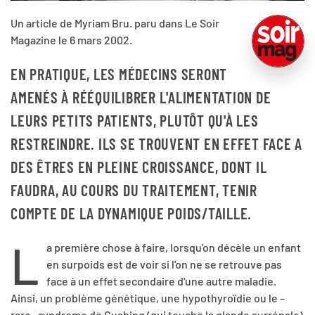
Un article de Myriam Bru. paru dans Le Soir
Magazine le 6 mars 2002.
EN PRATIQUE, LES MÉDECINS SERONT
AMENÉS À RÉÉQUILIBRER L'ALIMENTATION DE
LEURS PETITS PATIENTS, PLUTÔT QU'À LES
RESTREINDRE. ILS SE TROUVENT EN EFFET FACE A
DES ÊTRES EN PLEINE CROISSANCE, DONT IL
FAUDRA, AU COURS DU TRAITEMENT, TENIR
COMPTE DE LA DYNAMIQUE POIDS/TAILLE.
L
a première chose à faire, lorsqu'on décèle un enfant
en surpoids est de voir si l'on ne se retrouve pas
face à un effet secondaire d'une autre maladie.
Ainsi, un problème génétique, une hypothyroïdie ou le –
rare– syndrome de Cushing (qui touche la glande surrénale)