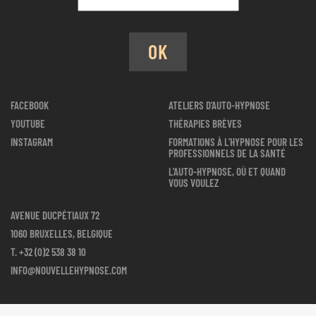
OK
FACEBOOK
ATELIERS D'AUTO-HYPNOSE
YOUTUBE
THÉRAPIES BRÈVES
INSTAGRAM
FORMATIONS À L'HYPNOSE POUR LES
PROFESSIONNELS DE LA SANTÉ
L'AUTO-HYPNOSE, OÙ ET QUAND
VOUS VOULEZ
AVENUE DUCPÉTIAUX 72
1060 BRUXELLES, BELGIQUE
T.
+32 (0)2 538 38 10
INFO@NOUVELLEHYPNOSE.COM