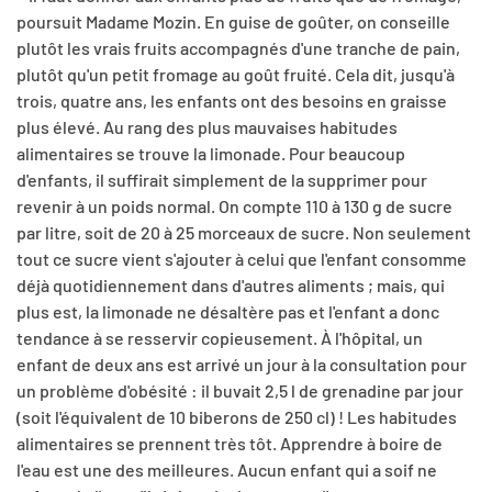
poursuit Madame Mozin. En guise de goûter, on conseille
plutôt les vrais fruits accompagnés d'une tranche de pain,
plutôt qu'un petit fromage au goût fruité. Cela dit, jusqu'à
trois, quatre ans, les enfants ont des besoins en graisse
plus élevé. Au rang des plus mauvaises habitudes
alimentaires se trouve la limonade. Pour beaucoup
d'enfants, il suffirait simplement de la supprimer pour
revenir à un poids normal. On compte 110 à 130 g de sucre
par litre, soit de 20 à 25 morceaux de sucre. Non seulement
tout ce sucre vient s'ajouter à celui que l'enfant consomme
déjà quotidiennement dans d'autres aliments ; mais, qui
plus est, la limonade ne désaltère pas et l'enfant a donc
tendance à se resservir copieusement. À l'hôpital, un
enfant de deux ans est arrivé un jour à la consultation pour
un problème d'obésité : il buvait 2,5 l de grenadine par jour
(soit l'équivalent de 10 biberons de 250 cl) ! Les habitudes
alimentaires se prennent très tôt. Apprendre à boire de
l'eau est une des meilleures. Aucun enfant qui a soif ne