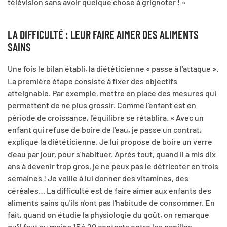
télévision sans avoir quelque chose à grignoter ! »
LA DIFFICULTÉ : LEUR FAIRE AIMER DES ALIMENTS
SAINS
Une fois le bilan établi, la diététicienne « passe à l'attaque ».
La première étape consiste à fixer des objectifs
atteignable. Par exemple, mettre en place des mesures qui
permettent de ne plus grossir. Comme l'enfant est en
période de croissance, l'équilibre se rétablira. « Avec un
enfant qui refuse de boire de l'eau, je passe un contrat,
explique la diététicienne. Je lui propose de boire un verre
d'eau par jour, pour s'habituer. Après tout, quand il a mis dix
ans à devenir trop gros, je ne peux pas le détricoter en trois
semaines ! Je veille à lui donner des vitamines, des
céréales… La difficulté est de faire aimer aux enfants des
aliments sains qu'ils n'ont pas l'habitude de consommer. En
fait, quand on étudie la physiologie du goût, on remarque
qu'il faut au moins 15 à 20 contacts entre les papilles