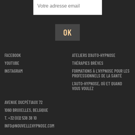
OK
FACEBOOK
ATELIERS D'AUTO-HYPNOSE
YOUTUBE
THÉRAPIES BRÈVES
INSTAGRAM
FORMATIONS À L'HYPNOSE POUR LES
PROFESSIONNELS DE LA SANTÉ
L'AUTO-HYPNOSE, OÙ ET QUAND
VOUS VOULEZ
AVENUE DUCPÉTIAUX 72
1060 BRUXELLES, BELGIQUE
T.
+32 (0)2 538 38 10
INFO@NOUVELLEHYPNOSE.COM