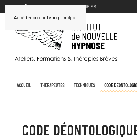
VOUS ÊTES UN PARTICULIER ∣
MODIFIER
Accéder au contenu principal
ACCUEIL
THÉRAPEUTES
TECHNIQUES
CODE DÉONTOLOGI
CODE DÉONTOLOGIQUE