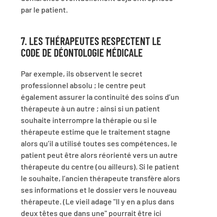
par le patient.
7. LES THÉRAPEUTES RESPECTENT LE
CODE DE DÉONTOLOGIE MÉDICALE
Par exemple, ils observent le secret
professionnel absolu ; le centre peut
également assurer la continuité des soins d’un
thérapeute à un autre ; ainsi si un patient
souhaite interrompre la thérapie ou si le
thérapeute estime que le traitement stagne
alors qu’il a utilisé toutes ses compétences, le
patient peut être alors réorienté vers un autre
thérapeute du centre (ou ailleurs). Si le patient
le souhaite, l’ancien thérapeute transfère alors
ses informations et le dossier vers le nouveau
thérapeute. (Le vieil adage "Il y en a plus dans
deux têtes que dans une" pourrait être ici