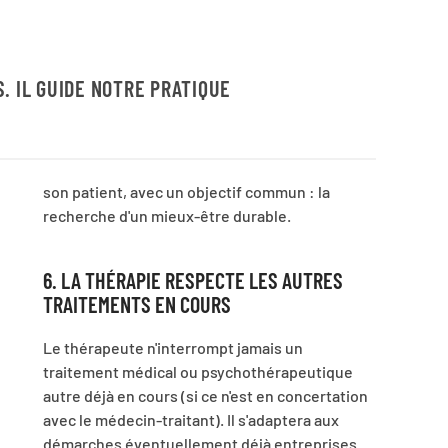
. IL GUIDE NOTRE PRATIQUE
son patient, avec un objectif commun : la
recherche d'un mieux-être durable.
6. LA THÉRAPIE RESPECTE LES AUTRES
TRAITEMENTS EN COURS
Le thérapeute n'interrompt jamais un
traitement médical ou psychothérapeutique
autre déjà en cours (si ce n'est en concertation
avec le médecin-traitant). Il s'adaptera aux
démarches éventuellement déjà entreprises