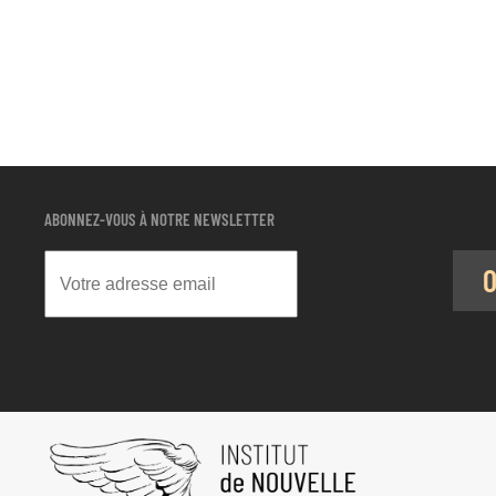
ABONNEZ-VOUS À NOTRE NEWSLETTER