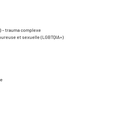
) – trauma complexe
oureuse et sexuelle (LGBTQIA+)
ue