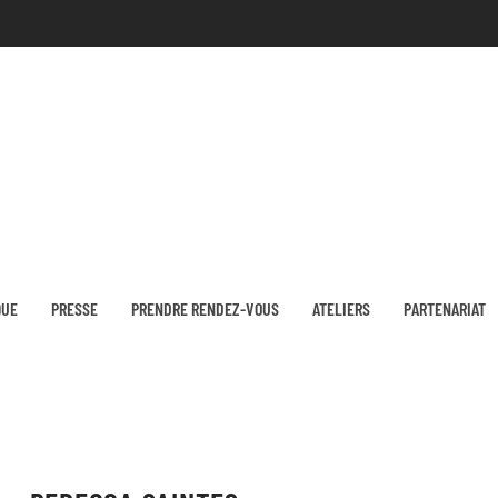
QUE
PRESSE
PRENDRE RENDEZ-VOUS
ATELIERS
PARTENARIAT