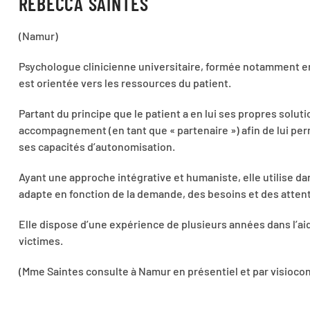
REBECCA SAINTES
(Namur)
Psychologue clinicienne universitaire, formée notamment e
est orientée vers les ressources du patient.
Partant du principe que le patient a en lui ses propres solutio
accompagnement (en tant que « partenaire ») afin de lui per
ses capacités d’autonomisation.
Ayant une approche intégrative et humaniste, elle utilise 
adapte en fonction de la demande, des besoins et des attent
Elle dispose d’une expérience de plusieurs années dans l’aid
victimes.
(Mme Saintes consulte à Namur en présentiel et par visioco