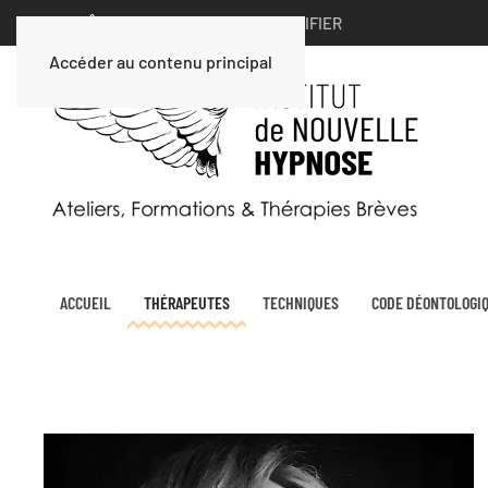
VOUS ÊTES UN PARTICULIER ∣
MODIFIER
Accéder au contenu principal
ACCUEIL
THÉRAPEUTES
TECHNIQUES
CODE DÉONTOLOGI