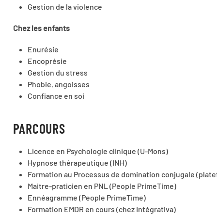
Gestion de la violence
Chez les enfants
Enurésie
Encoprésie
Gestion du stress
Phobie, angoisses
Confiance en soi
PARCOURS
Licence en Psychologie clinique (U-Mons)
Hypnose thérapeutique (INH)
Formation au Processus de domination conjugale (plate
Maitre-praticien en PNL (People PrimeTime)
Ennéagramme (People PrimeTime)
Formation EMDR en cours (chez Intégrativa)