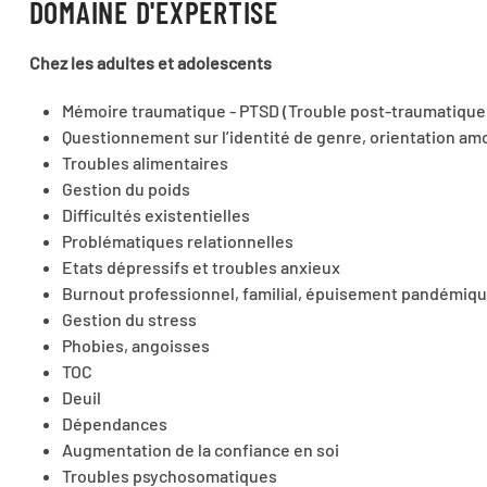
DOMAINE D'EXPERTISE
Chez les adultes et adolescents
Mémoire traumatique - PTSD (Trouble post-traumatique
Questionnement sur l’identité de genre, orientation am
Troubles alimentaires
Gestion du poids
Difficultés existentielles
Problématiques relationnelles
Etats dépressifs et troubles anxieux
Burnout professionnel, familial, épuisement pandémiq
Gestion du stress
Phobies, angoisses
TOC
Deuil
Dépendances
Augmentation de la confiance en soi
Troubles psychosomatiques