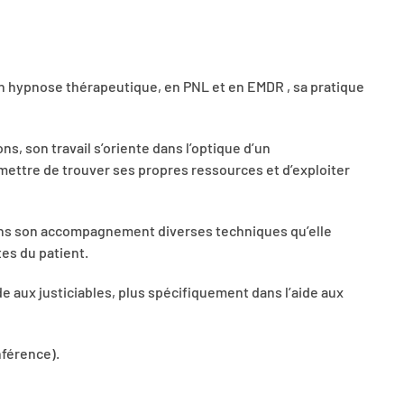
n hypnose thérapeutique, en PNL et en EMDR , sa pratique
ns, son travail s’oriente dans l’optique d’un
mettre de trouver ses propres ressources et d’exploiter
dans son accompagnement diverses techniques qu’elle
es du patient.
e aux justiciables, plus spécifiquement dans l’aide aux
nférence).