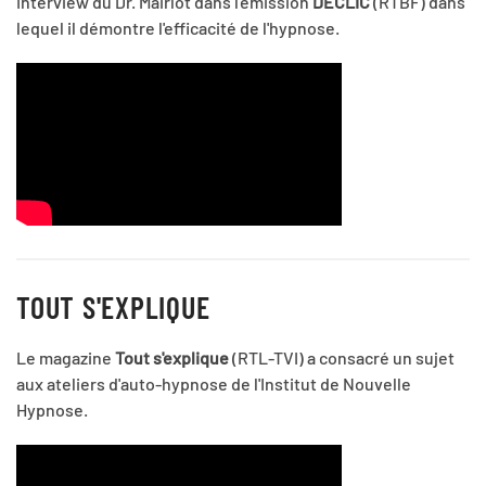
Interview du Dr. Mairlot dans l'émission
DÉCLIC
(RTBF) dans
lequel il démontre l'efficacité de l'hypnose.
TOUT S'EXPLIQUE
Le magazine
Tout s'explique
(RTL-TVI) a consacré un sujet
aux ateliers d'auto-hypnose de l'Institut de Nouvelle
Hypnose.