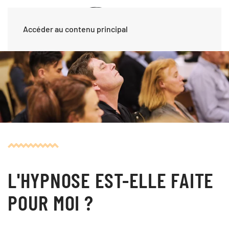
Accéder au contenu principal
L'HYPNOSE EST-ELLE FAITE
POUR MOI ?