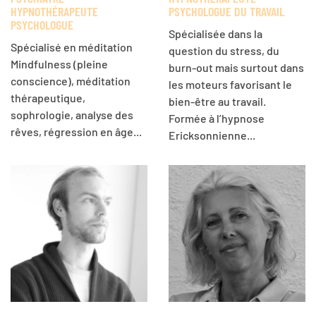
HYPNOTHÉRAPEUTE
PSYCHOLOGUE DU TRAVAIL
PSYCHOLOGUE
Spécialisée dans la
Spécialisé en méditation
question du stress, du
Mindfulness (pleine
burn-out mais surtout dans
conscience), méditation
les moteurs favorisant le
thérapeutique,
bien-être au travail.
sophrologie, analyse des
Formée à l’hypnose
rêves, régression en âge...
Ericksonnienne...