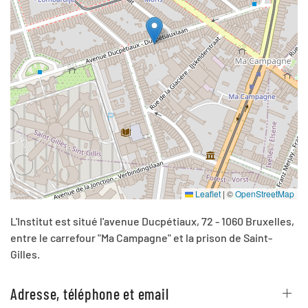
Leaflet
|
©
OpenStreetMap
L'Institut est situé l'a
venue Ducpétiaux, 72 -
1060 Bruxelles,
entre le carrefour "Ma Campagne" et la prison de Saint-
Gilles.
Adresse, téléphone et email