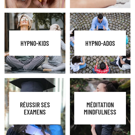
HYPNO-KIDS
HYPNO-ADOS
RÉUSSIR SES
MÉDITATION
EXAMENS
MINDFULNESS