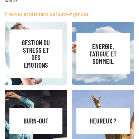
santé.
Preuves et bienfaits de l'auto-hypnose
GESTION DU
ENERGIE,
STRESS ET
FATIGUE ET
DES
SOMMEIL
ÉMOTIONS
BURN-OUT
HEUREUX ?