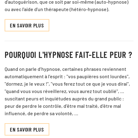
d'autoguérison, que ce soit par soi-même (auto-hypnose)
ou avec l'aide d'un thérapeute (hétéro-hypnose).
EN SAVOIR PLUS
POURQUOI L'HYPNOSE FAIT-ELLE PEUR ?
Quand on parle d’hypnose, certaines phrases reviennent
automatiquement à l’esprit : "vos paupières sont lourdes",
"dormez, je le veux !", "vous ferez tout ce que je vous dirai",
"quand vous vous réveillerez, vous aurez tout oublié", …
suscitant peurs et inquiétudes auprès du grand public :
peur de perdre le contrôle, d’être mal traité, d’être mal
influencé, de perdre sa volonté, …
EN SAVOIR PLUS