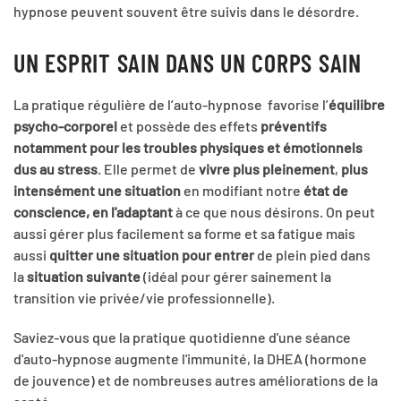
hypnose peuvent souvent être suivis dans le désordre.
UN ESPRIT SAIN DANS UN CORPS SAIN
La pratique régulière de l’auto-hypnose favorise l’
équilibre
psycho-corporel
et possède des effets
préventifs
notamment pour les troubles physiques et émotionnels
dus au stress
. Elle permet de
vivre plus pleinement
,
plus
intensément une situation
en modifiant notre
état de
conscience, en l'adaptant
à ce que nous désirons. On peut
aussi gérer plus facilement sa forme et sa fatigue mais
aussi
quitter
une situation
pour entrer
de plein pied dans
la
situation suivante
(idéal pour gérer sainement la
transition vie privée/vie professionnelle).
Saviez-vous que la pratique quotidienne d'une séance
d'auto-hypnose augmente l'immunité, la DHEA (hormone
de jouvence) et de nombreuses autres améliorations de la