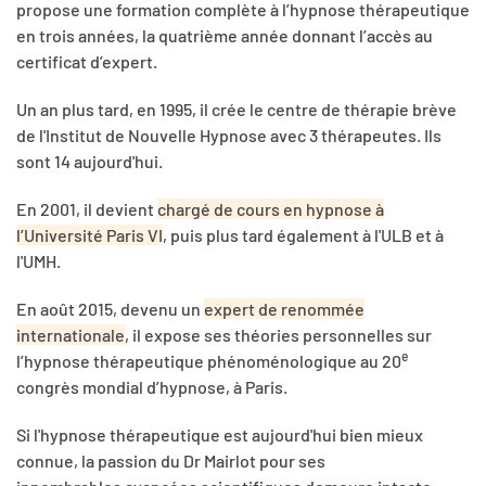
propose une formation complète à l’hypnose thérapeutique
en trois années, la quatrième année donnant l’accès au
certificat d’expert.
Un an plus tard, en 1995, il crée le centre de thérapie brève
de l'Institut de Nouvelle Hypnose avec 3 thérapeutes. Ils
sont 14 aujourd'hui.
En 2001, il devient
chargé de cours en hypnose à
l’Université Paris VI
, puis plus tard également à l'ULB et à
l'UMH.
En août 2015, devenu un
expert de renommée
internationale
, il expose ses théories personnelles sur
e
l’hypnose thérapeutique phénoménologique au 20
congrès mondial d’hypnose, à Paris.
Si l'hypnose thérapeutique est aujourd'hui bien mieux
connue, la passion du Dr Mairlot pour ses