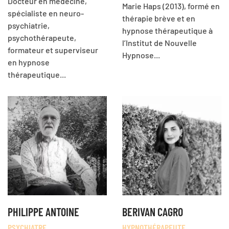
Docteur en médecine,
Marie Haps (2013), formé en
spécialiste en neuro-
thérapie brève et en
psychiatrie,
hypnose thérapeutique à
psychothérapeute,
l’Institut de Nouvelle
formateur et superviseur
Hypnose...
en hypnose
thérapeutique...
PHILIPPE ANTOINE
BERIVAN CAGRO
PSYCHIATRE
HYPNOTHÉRAPEUTE