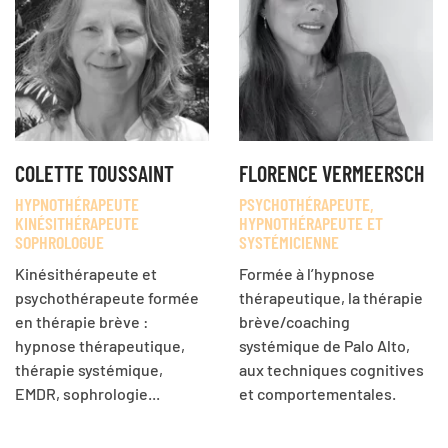
COLETTE TOUSSAINT
FLORENCE VERMEERSCH
HYPNOTHÉRAPEUTE
PSYCHOTHÉRAPEUTE,
KINÉSITHÉRAPEUTE
HYPNOTHÉRAPEUTE ET
SOPHROLOGUE
SYSTÉMICIENNE
Kinésithérapeute et
Formée à l’hypnose
psychothérapeute formée
thérapeutique, la thérapie
en thérapie brève :
brève/coaching
hypnose thérapeutique,
systémique de Palo Alto,
thérapie systémique,
aux techniques cognitives
EMDR, sophrologie...
et comportementales.