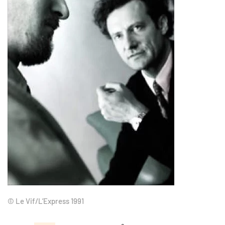
© Le Vif/L’Express 1991