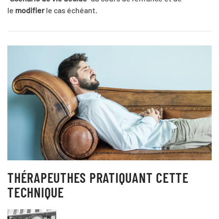
le
modifier
le cas échéant.
THÉRAPEUTHES PRATIQUANT CETTE
TECHNIQUE