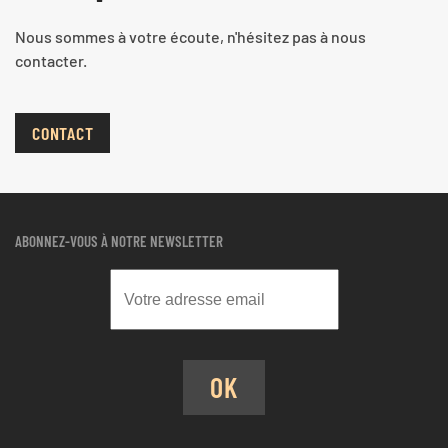
Nous sommes à votre écoute, n'hésitez pas à nous
contacter.
CONTACT
ABONNEZ-VOUS À NOTRE NEWSLETTER
OK