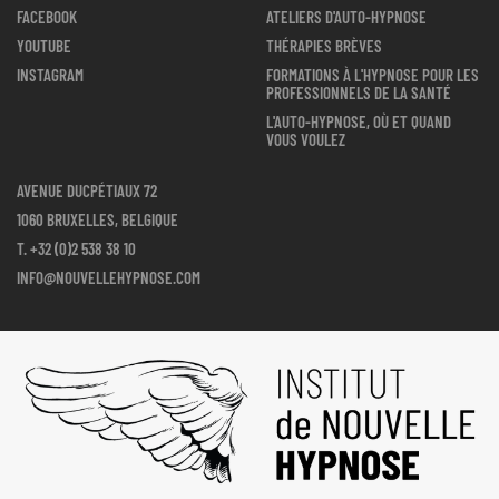
FACEBOOK
ATELIERS D'AUTO-HYPNOSE
YOUTUBE
THÉRAPIES BRÈVES
INSTAGRAM
FORMATIONS À L'HYPNOSE POUR LES
PROFESSIONNELS DE LA SANTÉ
L'AUTO-HYPNOSE, OÙ ET QUAND
VOUS VOULEZ
AVENUE DUCPÉTIAUX 72
1060 BRUXELLES, BELGIQUE
T.
+32 (0)2 538 38 10
INFO@NOUVELLEHYPNOSE.COM