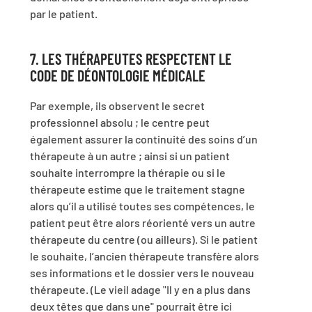
par le patient.
7. LES THÉRAPEUTES RESPECTENT LE
CODE DE DÉONTOLOGIE MÉDICALE
Par exemple, ils observent le secret
professionnel absolu ; le centre peut
également assurer la continuité des soins d’un
thérapeute à un autre ; ainsi si un patient
souhaite interrompre la thérapie ou si le
thérapeute estime que le traitement stagne
alors qu’il a utilisé toutes ses compétences, le
patient peut être alors réorienté vers un autre
thérapeute du centre (ou ailleurs). Si le patient
le souhaite, l’ancien thérapeute transfère alors
ses informations et le dossier vers le nouveau
thérapeute. (Le vieil adage "Il y en a plus dans
deux têtes que dans une" pourrait être ici