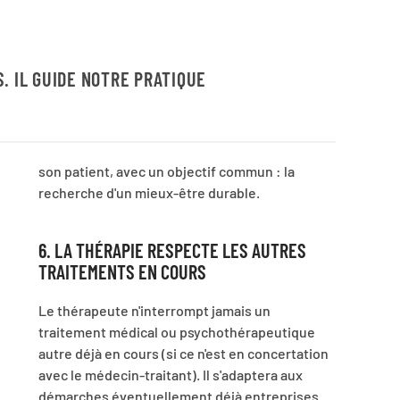
. IL GUIDE NOTRE PRATIQUE
son patient, avec un objectif commun : la
recherche d'un mieux-être durable.
6. LA THÉRAPIE RESPECTE LES AUTRES
TRAITEMENTS EN COURS
Le thérapeute n'interrompt jamais un
traitement médical ou psychothérapeutique
autre déjà en cours (si ce n'est en concertation
avec le médecin-traitant). Il s'adaptera aux
démarches éventuellement déjà entreprises