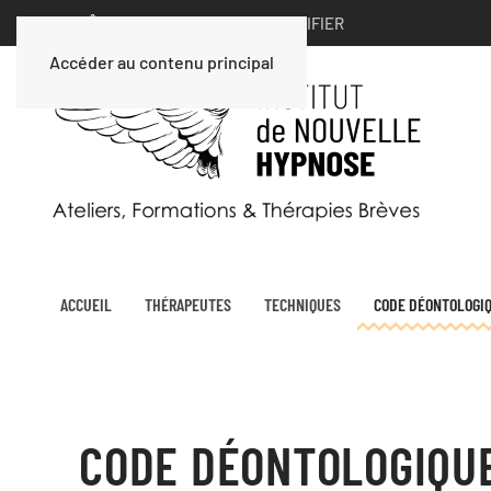
VOUS ÊTES UN PARTICULIER ∣
MODIFIER
Accéder au contenu principal
ACCUEIL
THÉRAPEUTES
TECHNIQUES
CODE DÉONTOLOGI
CODE DÉONTOLOGIQUE