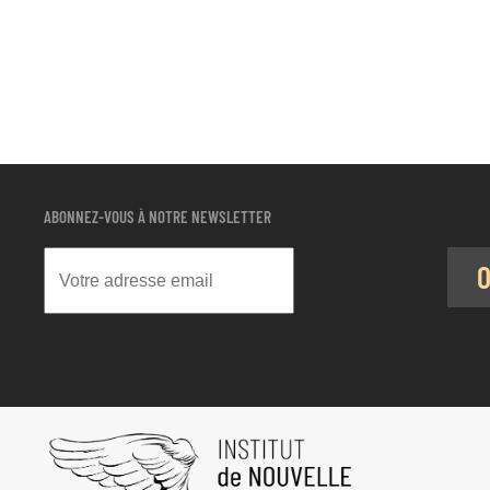
ABONNEZ-VOUS À NOTRE NEWSLETTER