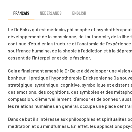
FRANÇAIS
NEDERLANDS
ENGLISH
Le Dr Bakx, qui est médecin, philosophe et psychothérapeut
développement de la conscience, de l’autonomie, de la liberté 
continue d’étudier la structure et l’anatomie de l’expérience
souffrance humaine, de la phobie à l’addiction et à la dépres
cessent de l’interpeller et de le fasciner.
Cela a finalement amené le Dr Bakx à développer une vision 
bonheur. Il pratique l’hypnothérapie Ericksonienne (la nou
stratégique, systémique, cognitive, symbolique et existentiell
des émotions, des cognitions, des symboles et des métaphor
compassion, d’émerveillement, d’amour et de bonheur, aussi 
les relations humaines en général, occupe une place central
Dans ce but il s’intéresse aux philosophies et spiritualités oc
méditation et du mindfulness. En effet, les applications ps