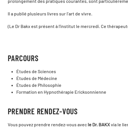
prolongement des pratiques courantes, sont particulièreme
Il a publié plusieurs livres sur l’art de vivre.
(Le Dr Bakx est présent à l'institut le mercredi. Ce thérape
PARCOURS
Études de Sciences
Études de Médecine
Études de Philosophie
Formation en Hypnothérapie Ericksonnienne
PRENDRE RENDEZ-VOUS
Vous pouvez prendre rendez-vous avec
le Dr. BAKX
via le li