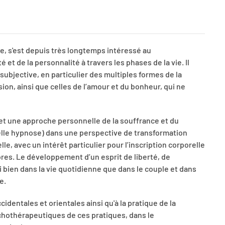
e, s'est depuis très longtemps intéressé au
et de la personnalité à travers les phases de la vie. Il
 subjective, en particulier des multiples formes de la
sion, ainsi que celles de l’amour et du bonheur, qui ne
et une approche personnelle de la souffrance et du
velle hypnose) dans une perspective de transformation
e, avec un intérêt particulier pour l’inscription corporelle
es. Le développement d’un esprit de liberté, de
bien dans la vie quotidienne que dans le couple et dans
e.
cidentales et orientales ainsi qu'à la pratique de la
ychothérapeutiques de ces pratiques, dans le