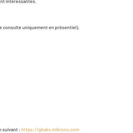
nt intéressantes.
ute consulte uniquement en présentiel).
en suivant :
https://gbakx.mikrono.com