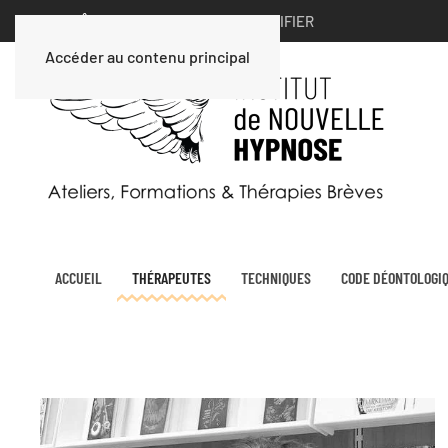
VOUS ÊTES UN PARTICULIER ∣
MODIFIER
Accéder au contenu principal
ACCUEIL
THÉRAPEUTES
TECHNIQUES
CODE DÉONTOLOGI