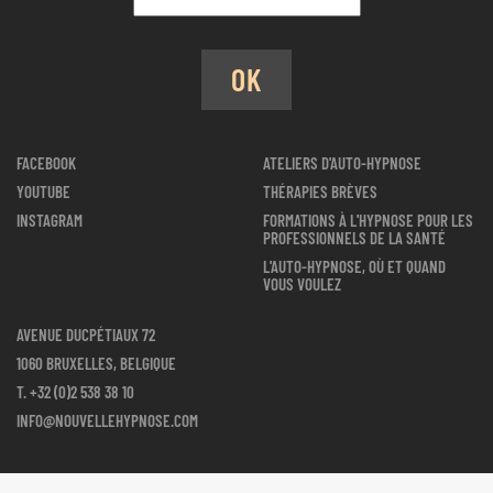
OK
FACEBOOK
ATELIERS D'AUTO-HYPNOSE
YOUTUBE
THÉRAPIES BRÈVES
INSTAGRAM
FORMATIONS À L'HYPNOSE POUR LES
PROFESSIONNELS DE LA SANTÉ
L'AUTO-HYPNOSE, OÙ ET QUAND
VOUS VOULEZ
AVENUE DUCPÉTIAUX 72
1060 BRUXELLES, BELGIQUE
T.
+32 (0)2 538 38 10
INFO@NOUVELLEHYPNOSE.COM