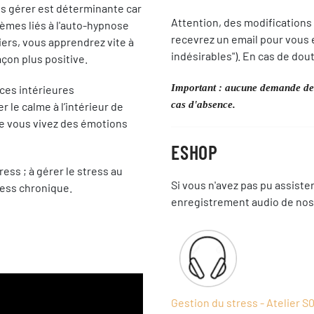
les gérer est déterminante car
Attention, des modifications
blèmes liés à l'auto-hypnose
recevrez un email pour vous en
liers, vous apprendrez vite à
indésirables"). En cas de dout
açon plus positive.
Important : aucune demande de 
ces intérieures
cas d'absence.
 le calme à l’intérieur de
e vous vivez des émotions
ESHOP
ess ; à gérer le stress au
Si vous n'avez pas pu assister
tress chronique.
enregistrement audio de nos
Gestion du stress - Atelier S