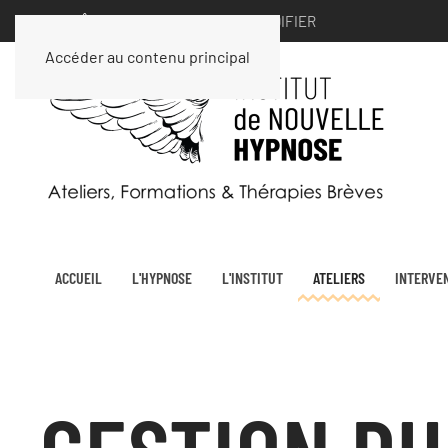
VOUS ÊTES UN PARTICULIER ∣
MODIFIER
Accéder au contenu principal
ACCUEIL
L'HYPNOSE
L'INSTITUT
ATELIERS
INTERVE