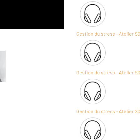
Gestion du stress - Atelier S
Gestion du stress - Atelier S
H
Gestion du stress - Atelier S