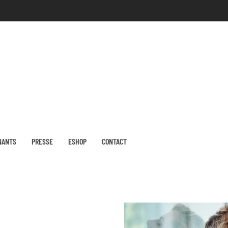
NANTS
PRESSE
ESHOP
CONTACT