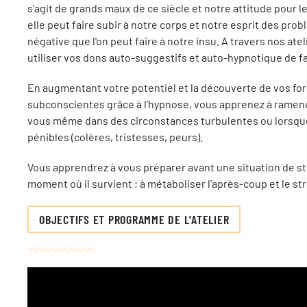
s'agit de grands maux de ce siècle et notre attitude pour 
elle peut faire subir à notre corps et notre esprit des pro
négative que l'on peut faire à notre insu. A travers nos ate
utiliser vos dons auto-suggestifs et auto-hypnotique de f
En augmentant votre potentiel et la découverte de vos for
subconscientes grâce à l’hypnose, vous apprenez à ramener
vous même dans des circonstances turbulentes ou lorsqu
pénibles (colères, tristesses, peurs).
Vous apprendrez à vous préparer avant une situation de str
moment où il survient ; à métaboliser l'après-coup et le s
OBJECTIFS ET PROGRAMME DE L'ATELIER