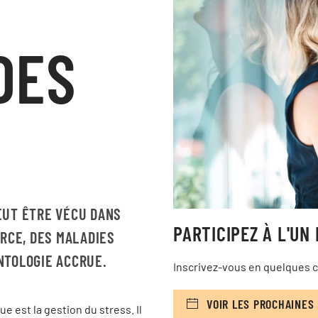
DES
EUT ÊTRE VÉCU DANS
PARTICIPEZ À L'UN
ORCE, DES MALADIES
NTOLOGIE ACCRUE.
Inscrivez-vous en quelques cl
VOIR LES PROCHAINES
 est la gestion du stress. Il