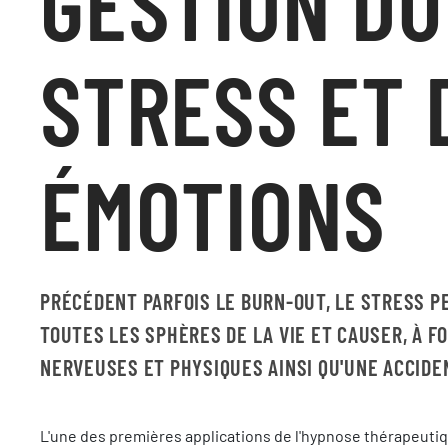
GESTION DU
STRESS ET 
ÉMOTIONS
PRÉCÉDENT PARFOIS LE BURN-OUT, LE STRESS P
TOUTES LES SPHÈRES DE LA VIE ET CAUSER, À F
NERVEUSES ET PHYSIQUES AINSI QU'UNE ACCIDE
L'une des premières applications de l'hypnose thérapeutique