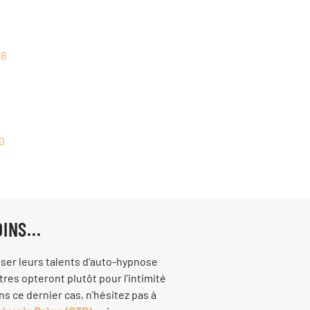
08
10
INS...
iser leurs talents d'auto-hypnose
autres opteront plutôt pour l'intimité
ns ce dernier cas, n'hésitez pas à