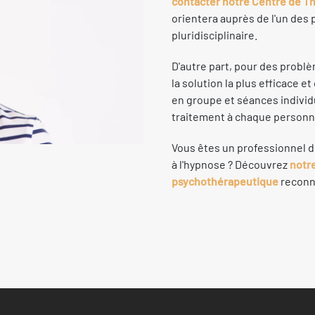
contacter notre Centre de T
orientera auprès de l'un des 
pluridisciplinaire.
D'autre part, pour des probl
la solution la plus efficace e
en groupe et séances individu
traitement à chaque personn
Vous êtes un professionnel d
à l'hypnose ? Découvrez
notre
psychothérapeutique
reconnu