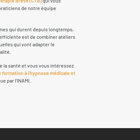
hérapie Brève (CTB)
qui vous
praticiens de notre équipe
èmes qui durent depuis longtemps,
t efficiente est de combiner ateliers
elles qui vont adapter le
alité.
e la santé et vous vous intéressez
 formation à l'hypnose médicale et
e par l'INAMI.